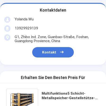
Kontaktdaten
Yolanda Wu
13929929139
G1, Zhibo Ind. Zone, Guanbao-Straße, Foshan,
Guangdong Provience, China
Kontakt
Erhalten Sie Den Besten Preis Für
Multifunktions5 Schicht-
Metallspeicher-Gestellstütze-
Supermarkt-Regal für