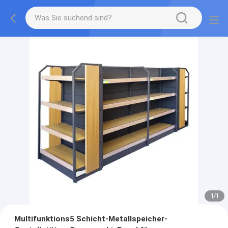
1
/
1
Multifunktions5 Schicht-Metallspeicher-