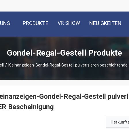
VR SHOW
 UNS
PRODUKTE
NEUIGKEITEN
Gondel-Regal-Gestell Produkte
ll
/
Kleinanzeigen-Gondel-Regal-Gestell pulverisieren beschichtend
einanzeigen-Gondel-Regal-Gestell pulver
ER Bescheinigung
Herkunft