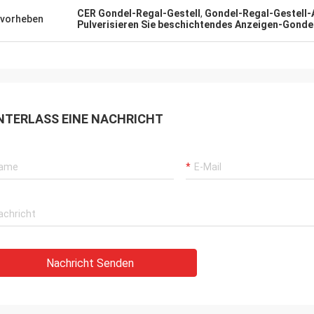
CER Gondel-Regal-Gestell
,
Gondel-Regal-Gestell-
vorheben
Pulverisieren Sie beschichtendes Anzeigen-Gonde
NTERLASS EINE NACHRICHT
Nachricht Senden