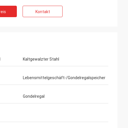
eis
Kontakt
l
Kaltgewalzter Stahl
Lebensmittelgeschäft-/Gondelregalspeicher
Gondelregal