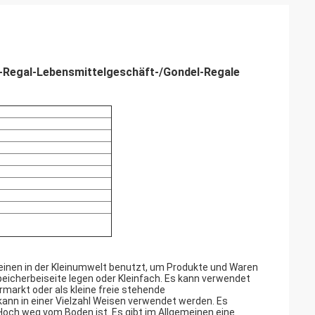
-Regal-Lebensmittelgeschäft-/Gondel-Regale
inen in der Kleinumwelt benutzt, um Produkte und Waren
eicherbeiseite legen oder Kleinfach. Es kann verwendet
markt oder als kleine freie stehende
kann in einer Vielzahl Weisen verwendet werden. Es
Hoch weg vom Boden ist. Es gibt im Allgemeinen eine