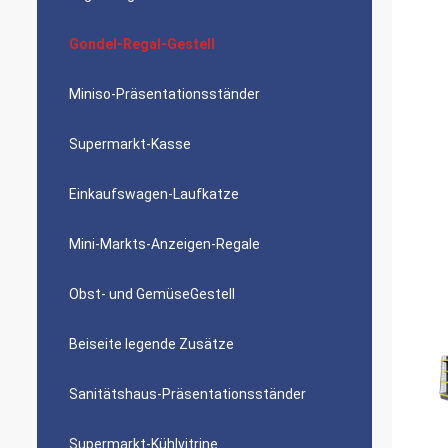
Gondel-Regal-Gestell
Miniso-Präsentationsständer
Supermarkt-Kasse
Einkaufswagen-Laufkatze
Mini-Markts-Anzeigen-Regale
Obst- und GemüseGestell
Beiseite legende Zusätze
Sanitätshaus-Präsentationsständer
Supermarkt-Kühlvitrine