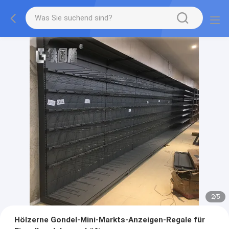
2
/
5
Hölzerne Gondel-Mini-Markts-Anzeigen-Regale für