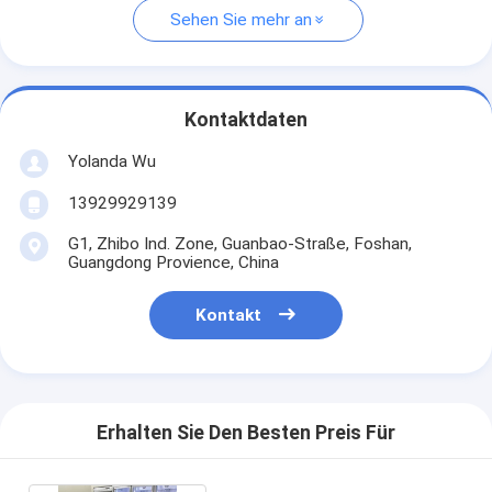
Sehen Sie mehr an
Kontaktdaten
Yolanda Wu
13929929139
G1, Zhibo Ind. Zone, Guanbao-Straße, Foshan,
Guangdong Provience, China
Kontakt
Erhalten Sie Den Besten Preis Für