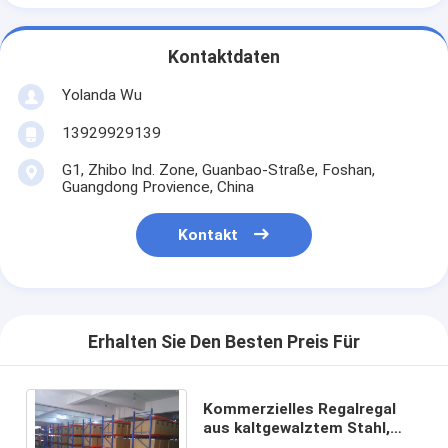
Kontaktdaten
Yolanda Wu
13929929139
G1, Zhibo Ind. Zone, Guanbao-Straße, Foshan,
Guangdong Provience, China
Kontakt
Erhalten Sie Den Besten Preis Für
Kommerzielles Regalregal
aus kaltgewalztem Stahl,
1350 mm hoch,