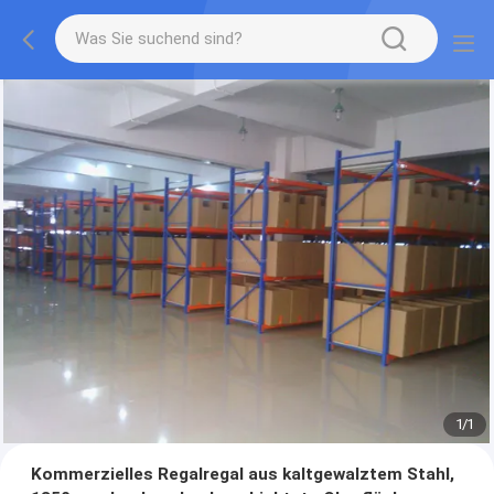
1
/
1
Kommerzielles Regalregal aus kaltgewalztem Stahl,