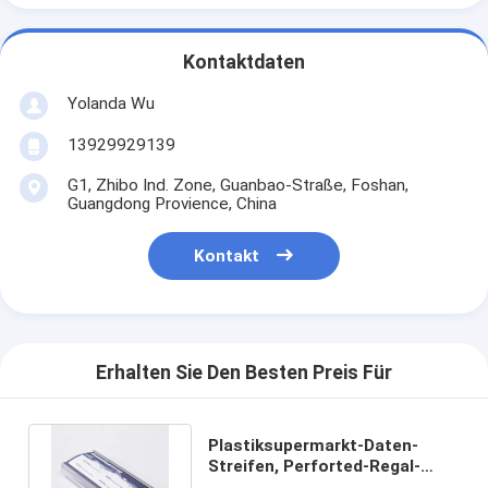
Kontaktdaten
Yolanda Wu
13929929139
G1, Zhibo Ind. Zone, Guanbao-Straße, Foshan,
Guangdong Provience, China
Kontakt
Erhalten Sie Den Besten Preis Für
Plastiksupermarkt-Daten-
Streifen, Perforted-Regal-
Preisschild-Halter PVC-