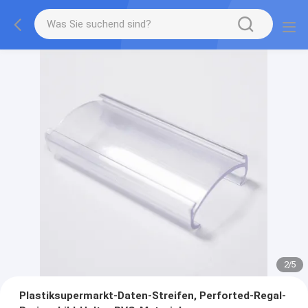
2
/
5
Plastiksupermarkt-Daten-Streifen, Perforted-Regal-