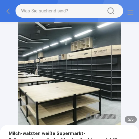
2
/
5
Milch-walzten weiße Supermarkt-