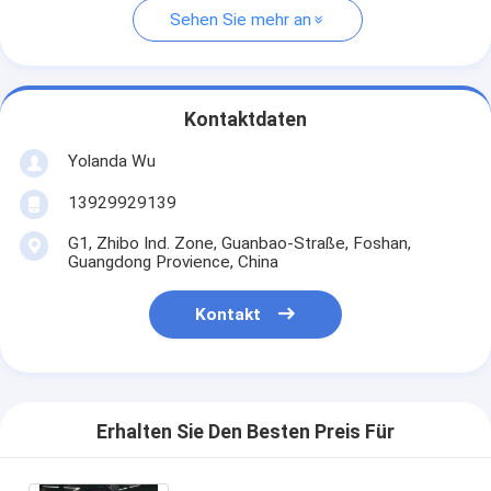
Sehen Sie mehr an
Kontaktdaten
Yolanda Wu
13929929139
G1, Zhibo Ind. Zone, Guanbao-Straße, Foshan,
Guangdong Provience, China
Kontakt
Erhalten Sie Den Besten Preis Für