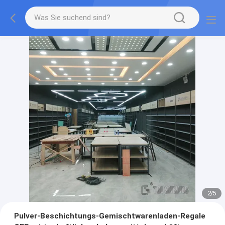
2
/
5
Pulver-Beschichtungs-Gemischtwarenladen-Regale