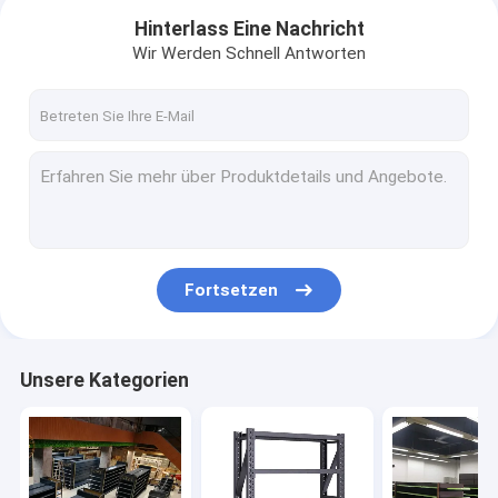
Hinterlass Eine Nachricht
Wir Werden Schnell Antworten
Fortsetzen
Haus
Unsere Kategorien
Produkte
VR Show